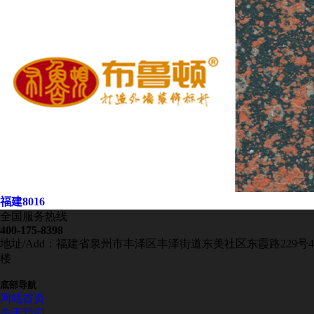
福建8016
全国服务热线
400-175-8398
地址/Add：福建省泉州市丰泽区丰泽街道东美社区东霞路229号4
楼
底部导航
网站首页
关于我们