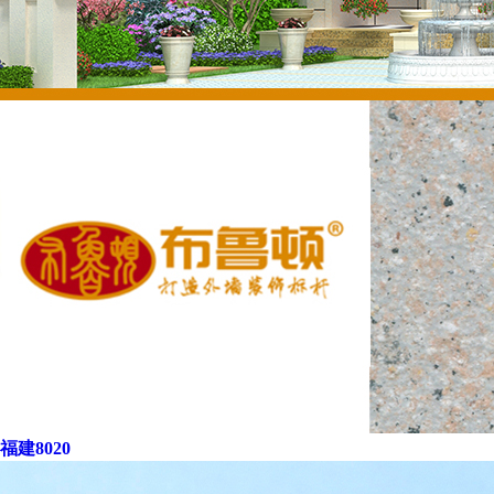
福建8020