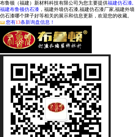
布鲁顿（福建）新材料科技有限公司为您主要提供
福建仿石漆,
福建布鲁顿仿石漆
，福建外墙仿石漆,福建仿石漆厂家,福建外墙
仿石漆哪个牌子好等相关的展示和信息更新，欢迎您的收藏。
您有
13
条新询盘信息！