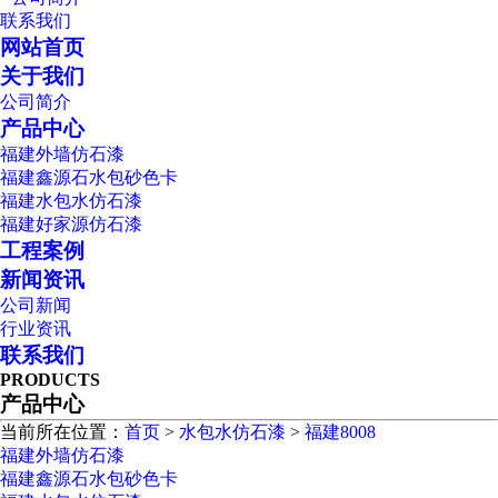
联系我们
网站首页
关于我们
公司简介
产品中心
福建外墙仿石漆
福建鑫源石水包砂色卡
福建水包水仿石漆
福建好家源仿石漆
工程案例
新闻资讯
公司新闻
行业资讯
联系我们
PRODUCTS
产品中心
当前所在位置：
首页
>
水包水仿石漆
>
福建8008
福建外墙仿石漆
福建鑫源石水包砂色卡