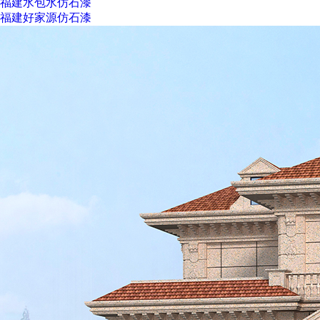
福建水包水仿石漆
福建好家源仿石漆