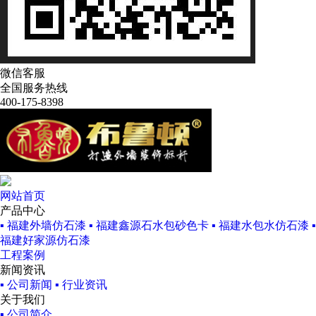
微信客服
全国服务热线
400-175-8398
网站首页
产品中心
▪ 福建外墙仿石漆
▪ 福建鑫源石水包砂色卡
▪ 福建水包水仿石漆
▪
福建好家源仿石漆
工程案例
新闻资讯
▪ 公司新闻
▪ 行业资讯
关于我们
▪ 公司简介