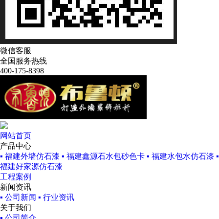
微信客服
全国服务热线
400-175-8398
网站首页
产品中心
▪ 福建外墙仿石漆
▪ 福建鑫源石水包砂色卡
▪ 福建水包水仿石漆
▪
福建好家源仿石漆
工程案例
新闻资讯
▪ 公司新闻
▪ 行业资讯
关于我们
▪ 公司简介