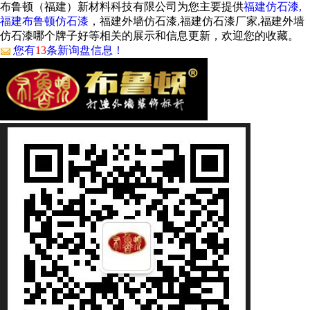
布鲁顿（福建）新材料科技有限公司为您主要提供
福建仿石漆,
福建布鲁顿仿石漆
，福建外墙仿石漆,福建仿石漆厂家,福建外墙
仿石漆哪个牌子好等相关的展示和信息更新，欢迎您的收藏。
您有
13
条新询盘信息！