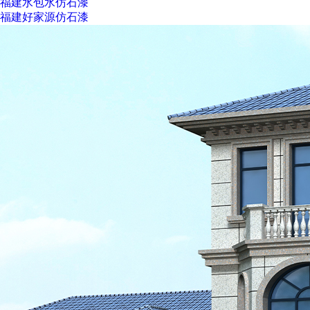
福建水包水仿石漆
福建好家源仿石漆