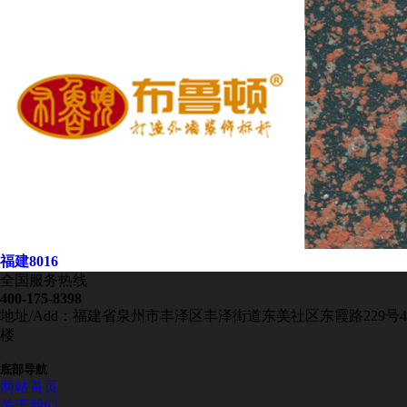
福建8016
全国服务热线
400-175-8398
地址/Add：福建省泉州市丰泽区丰泽街道东美社区东霞路229号4
楼
底部导航
网站首页
关于我们