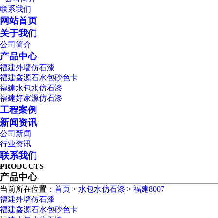
联系我们
网站首页
关于我们
公司简介
产品中心
福建外墙仿石漆
福建鑫源石水包砂色卡
福建水包水仿石漆
福建好家源仿石漆
工程案例
新闻资讯
公司新闻
行业资讯
联系我们
PRODUCTS
产品中心
当前所在位置：
首页
>
水包水仿石漆
>
福建8007
福建外墙仿石漆
福建鑫源石水包砂色卡