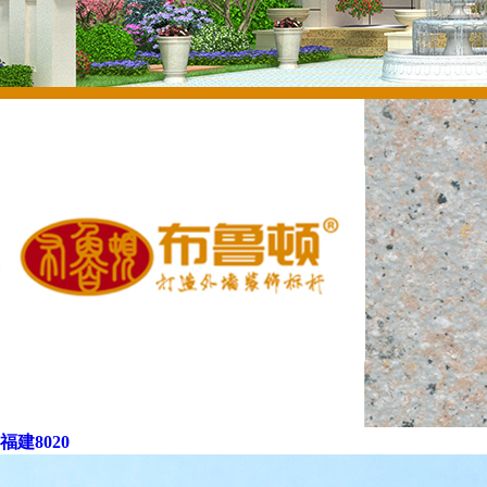
福建8020