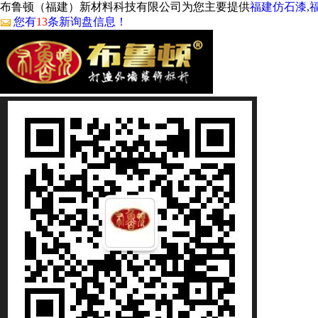
布鲁顿（福建）新材料科技有限公司为您主要提供
福建仿石漆,
您有
13
条新询盘信息！