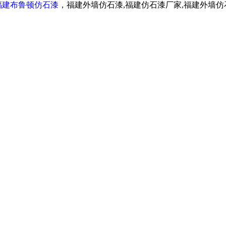
福建布鲁顿仿石漆
，福建外墙仿石漆,福建仿石漆厂家,福建外墙