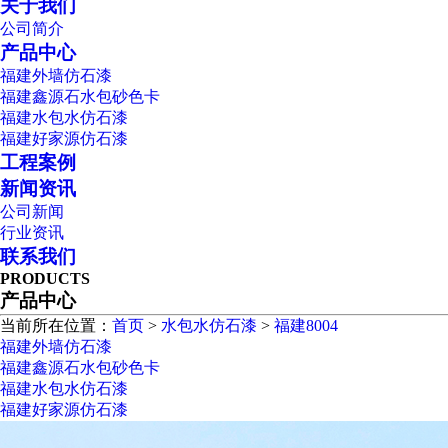
关于我们
公司简介
产品中心
福建外墙仿石漆
福建鑫源石水包砂色卡
福建水包水仿石漆
福建好家源仿石漆
工程案例
新闻资讯
公司新闻
行业资讯
联系我们
PRODUCTS
产品中心
当前所在位置：
首页
>
水包水仿石漆
>
福建8004
福建外墙仿石漆
福建鑫源石水包砂色卡
福建水包水仿石漆
福建好家源仿石漆