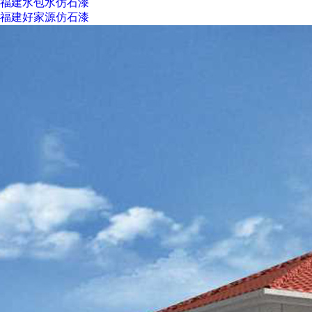
福建水包水仿石漆
福建好家源仿石漆