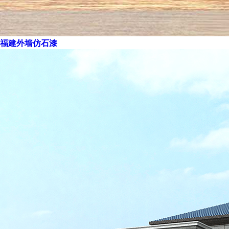
福建外墙仿石漆