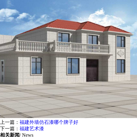
上一篇：
福建外墙仿石漆哪个牌子好
下一篇：
福建艺术漆
相关新闻
/ News