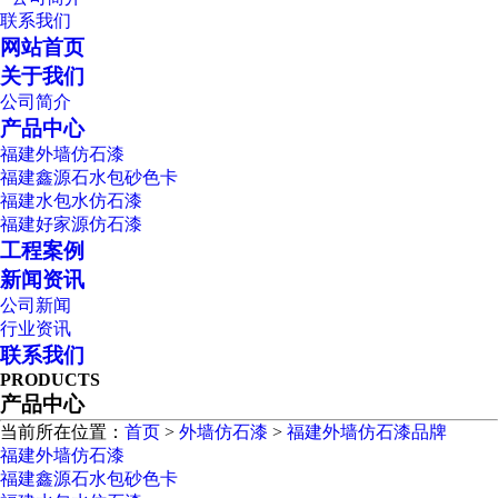
联系我们
网站首页
关于我们
公司简介
产品中心
福建外墙仿石漆
福建鑫源石水包砂色卡
福建水包水仿石漆
福建好家源仿石漆
工程案例
新闻资讯
公司新闻
行业资讯
联系我们
PRODUCTS
产品中心
当前所在位置：
首页
>
外墙仿石漆
>
福建外墙仿石漆品牌
福建外墙仿石漆
福建鑫源石水包砂色卡