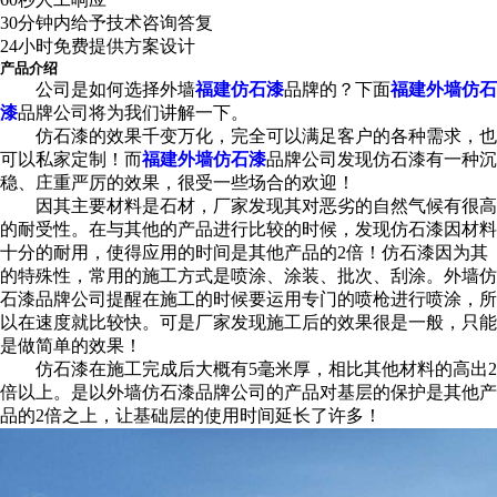
30分钟内给予技术咨询答复
24小时免费提供方案设计
产品介绍
公司是如何选择外墙
福建仿石漆
品牌的？下面
福建外墙仿石
漆
品牌公司将为我们讲解一下。
仿石漆的效果千变万化，完全可以满足客户的各种需求，也
可以私家定制！而
福建外墙仿石漆
品牌公司发现仿石漆有一种沉
稳、庄重严厉的效果，很受一些场合的欢迎！
因其主要材料是石材，厂家发现其对恶劣的自然气候有很高
的耐受性。在与其他的产品进行比较的时候，发现仿石漆因材料
十分的耐用，使得应用的时间是其他产品的2倍！仿石漆因为其
的特殊性，常用的施工方式是喷涂、涂装、批次、刮涂。外墙仿
石漆品牌公司提醒在施工的时候要运用专门的喷枪进行喷涂，所
以在速度就比较快。可是厂家发现施工后的效果很是一般，只能
是做简单的效果！
仿石漆在施工完成后大概有5毫米厚，相比其他材料的高出2
倍以上。是以外墙仿石漆品牌公司的产品对基层的保护是其他产
品的2倍之上，让基础层的使用时间延长了许多！