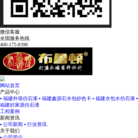
微信客服
全国服务热线
400-175-8398
网站首页
产品中心
▪ 福建外墙仿石漆
▪ 福建鑫源石水包砂色卡
▪ 福建水包水仿石漆
▪
福建好家源仿石漆
工程案例
新闻资讯
▪ 公司新闻
▪ 行业资讯
关于我们
▪ 公司简介