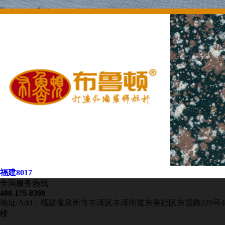
福建8017
全国服务热线
400-175-8398
地址/Add：福建省泉州市丰泽区丰泽街道东美社区东霞路229号4
楼