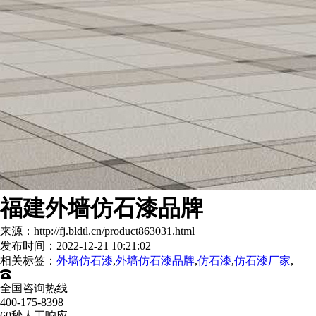
福建外墙仿石漆品牌
来源：http://fj.bldtl.cn/product863031.html
发布时间：2022-12-21 10:21:02
相关标签：
外墙仿石漆
,
外墙仿石漆品牌
,
仿石漆
,
仿石漆厂家
,
全国咨询热线
400-175-8398
60秒人工响应