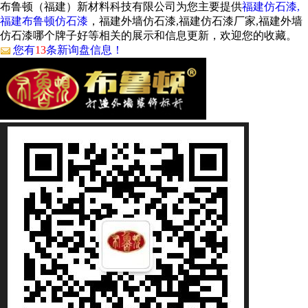
布鲁顿（福建）新材料科技有限公司为您主要提供
福建仿石漆,
福建布鲁顿仿石漆
，福建外墙仿石漆,福建仿石漆厂家,福建外墙
仿石漆哪个牌子好等相关的展示和信息更新，欢迎您的收藏。
您有
13
条新询盘信息！