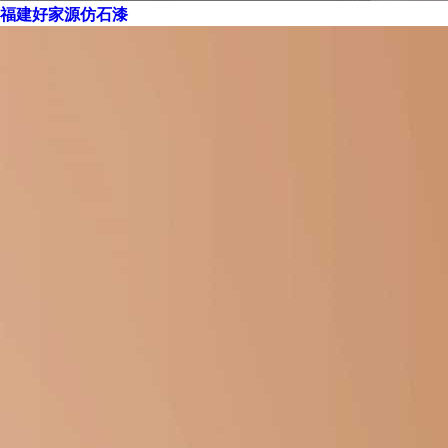
福建好家源仿石漆