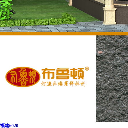
福建6020