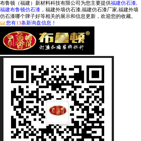
布鲁顿（福建）新材料科技有限公司为您主要提供
福建仿石漆,
福建布鲁顿仿石漆
，福建外墙仿石漆,福建仿石漆厂家,福建外墙
仿石漆哪个牌子好等相关的展示和信息更新，欢迎您的收藏。
您有
13
条新询盘信息！