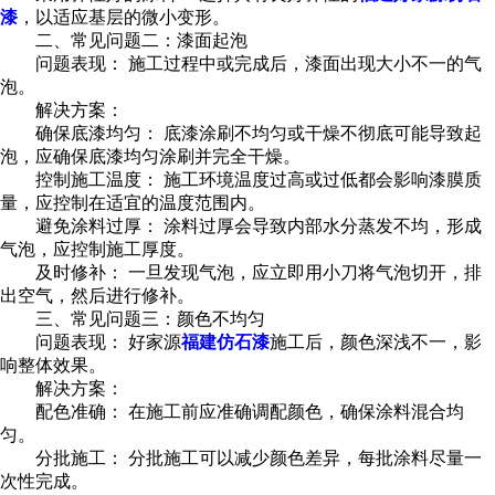
漆
，以适应基层的微小变形。
二、常见问题二：漆面起泡
问题表现： 施工过程中或完成后，漆面出现大小不一的气
泡。
解决方案：
确保底漆均匀： 底漆涂刷不均匀或干燥不彻底可能导致起
泡，应确保底漆均匀涂刷并完全干燥。
控制施工温度： 施工环境温度过高或过低都会影响漆膜质
量，应控制在适宜的温度范围内。
避免涂料过厚： 涂料过厚会导致内部水分蒸发不均，形成
气泡，应控制施工厚度。
及时修补： 一旦发现气泡，应立即用小刀将气泡切开，排
出空气，然后进行修补。
三、常见问题三：颜色不均匀
问题表现： 好家源
福建仿石漆
施工后，颜色深浅不一，影
响整体效果。
解决方案：
配色准确： 在施工前应准确调配颜色，确保涂料混合均
匀。
分批施工： 分批施工可以减少颜色差异，每批涂料尽量一
次性完成。