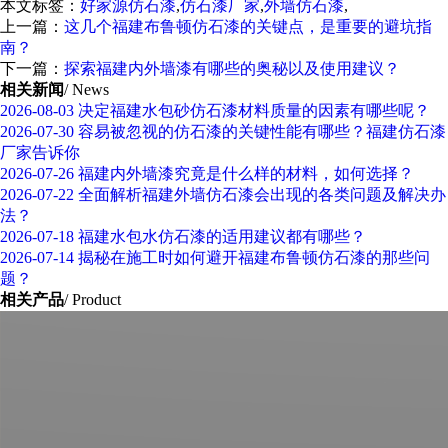
本文标签：
好家源仿石漆
,
仿石漆厂家
,
外墙仿石漆
,
上一篇：
这几个福建布鲁顿仿石漆的关键点，是重要的避坑指
南？
下一篇：
探索福建内外墙漆有哪些的奥秘以及使用建议？
相关新闻
/ News
2026-08-03
决定福建水包砂仿石漆材料质量的因素有哪些呢？
2026-07-30
容易被忽视的仿石漆的关键性能有哪些？福建仿石漆
厂家告诉你
2026-07-26
福建内外墙漆究竟是什么样的材料，如何选择？
2026-07-22
全面解析福建外墙仿石漆会出现的各类问题及解决办
法？
2026-07-18
福建水包水仿石漆的适用建议都有哪些？
2026-07-14
揭秘在施工时如何避开福建布鲁顿仿石漆的那些问
题？
相关产品
/ Product