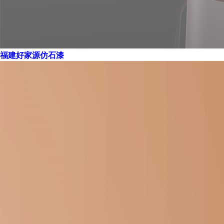
福建好家源仿石漆