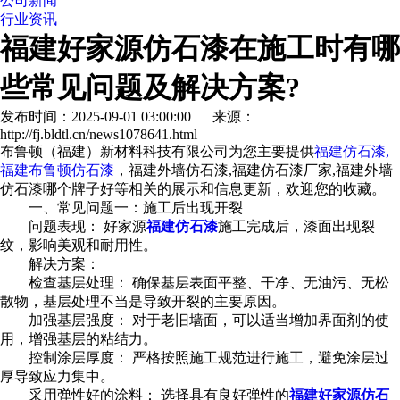
公司新闻
行业资讯
福建好家源仿石漆在施工时有哪
些常见问题及解决方案?
发布时间：2025-09-01 03:00:00 来源：
http://fj.bldtl.cn/news1078641.html
布鲁顿（福建）新材料科技有限公司为您主要提供
福建仿石漆,
福建布鲁顿仿石漆
，福建外墙仿石漆,福建仿石漆厂家,福建外墙
仿石漆哪个牌子好等相关的展示和信息更新，欢迎您的收藏。
一、常见问题一：施工后出现开裂
问题表现： 好家源
福建仿石漆
施工完成后，漆面出现裂
纹，影响美观和耐用性。
解决方案：
检查基层处理： 确保基层表面平整、干净、无油污、无松
散物，基层处理不当是导致开裂的主要原因。
加强基层强度： 对于老旧墙面，可以适当增加界面剂的使
用，增强基层的粘结力。
控制涂层厚度： 严格按照施工规范进行施工，避免涂层过
厚导致应力集中。
采用弹性好的涂料： 选择具有良好弹性的
福建好家源仿石