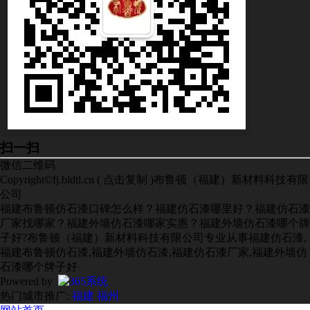
扫一扫
微信二维码
Copyright©
fj.bldtl.cn
(
点击复制
)布鲁顿（福建）新材料科技有限
公司
福建布鲁顿仿石漆口碑怎么样？福建仿石漆哪里好？福建仿石漆
厂家找哪家？福建外墙仿石漆哪家实惠？福建外墙仿石漆哪个牌
子好?布鲁顿（福建）新材料科技有限公司专业从事福建仿石漆,
福建布鲁顿仿石漆,福建外墙仿石漆,福建仿石漆厂家,福建外墙仿
石漆哪个牌子好
Powered by
热门城市推广:
福建
福州