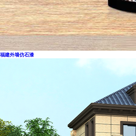
福建外墙仿石漆