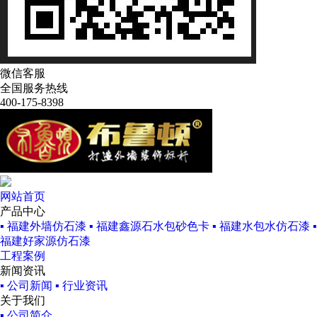
微信客服
全国服务热线
400-175-8398
网站首页
产品中心
▪ 福建外墙仿石漆
▪ 福建鑫源石水包砂色卡
▪ 福建水包水仿石漆
▪
福建好家源仿石漆
工程案例
新闻资讯
▪ 公司新闻
▪ 行业资讯
关于我们
▪ 公司简介