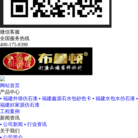
微信客服
全国服务热线
400-175-8398
网站首页
产品中心
▪ 福建外墙仿石漆
▪ 福建鑫源石水包砂色卡
▪ 福建水包水仿石漆
▪
福建好家源仿石漆
工程案例
新闻资讯
▪ 公司新闻
▪ 行业资讯
关于我们
▪ 公司简介