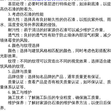
基层处理：必要时对基层进行特殊处理，如涂刷底漆，以提
高仿石漆的附着力。
3. 考虑仿石漆的性能
耐久性：选择具有良好耐久性的仿石漆，以抵抗紫外线、雨
水、温度变化等外界因素的侵蚀。
耐污性：易于清洁的好家源仿石漆可以减少维护工作量。
透气性：良好的透气性有助于防止墙体内部湿气积聚，减少
墙体霉变的风险。
4. 颜色与纹理选择
颜色：选择与建筑风格相匹配的颜色，同时考虑色彩搭配和
光影效果。
纹理：不同的纹理可以营造出不同的视觉效果，选择适合建
筑风格的纹理。
5. 品牌与质量
品牌信誉：选择知名品牌的产品，通常质量更有保证。
质量认证：查看产品是否有相关质量认证，如环保认证、质
量体系认证等。
6. 施工与维护
施工技术：了解施工队伍的专业程度，确保施工质量。
维护保养：了解好家源仿石漆的维护保养方法，以便日后保
养。