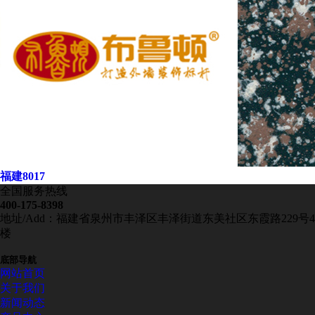
福建8017
全国服务热线
400-175-8398
地址/Add：福建省泉州市丰泽区丰泽街道东美社区东霞路229号4
楼
底部导航
网站首页
关于我们
新闻动态