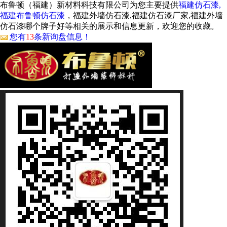
布鲁顿（福建）新材料科技有限公司为您主要提供
福建仿石漆,
福建布鲁顿仿石漆
，福建外墙仿石漆,福建仿石漆厂家,福建外墙
仿石漆哪个牌子好等相关的展示和信息更新，欢迎您的收藏。
您有
13
条新询盘信息！