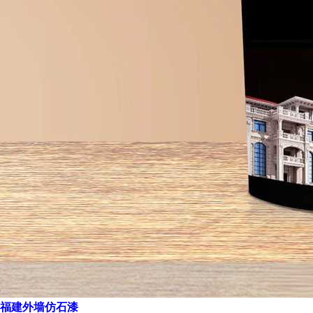
福建外墙仿石漆