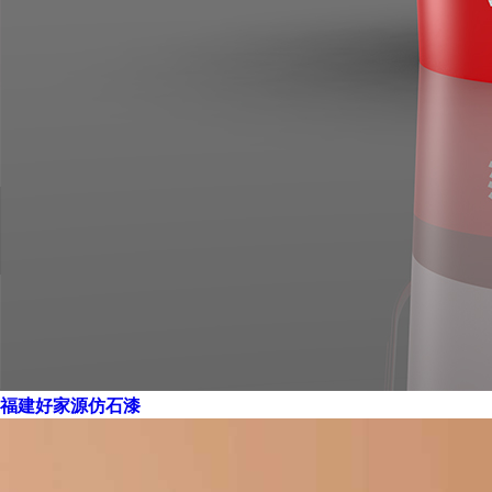
福建好家源仿石漆