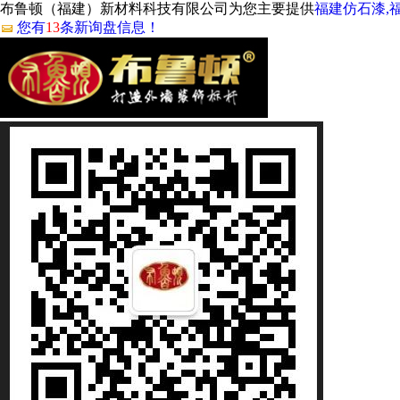
布鲁顿（福建）新材料科技有限公司为您主要提供
福建仿石漆,
您有
13
条新询盘信息！