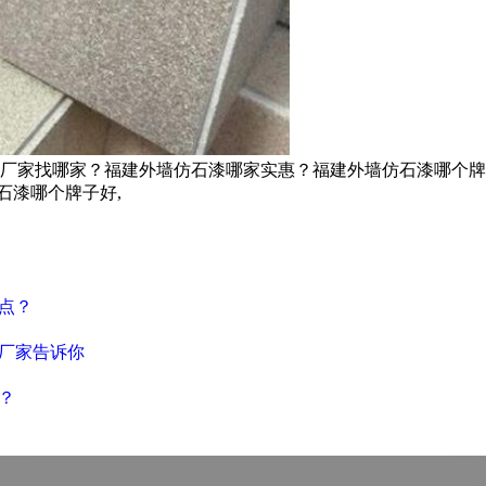
厂家找哪家？福建外墙仿石漆哪家实惠？福建外墙仿石漆哪个牌
石漆哪个牌子好,
点？
厂家告诉你
？