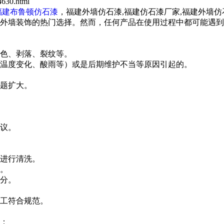
630.html
福建布鲁顿仿石漆
，福建外墙仿石漆,福建仿石漆厂家,福建外墙
外墙装饰的热门选择。然而，任何产品在使用过程中都可能遇到
色、剥落、裂纹等。
温度变化、酸雨等）或是后期维护不当等原因引起的。
题扩大。
议。
进行清洗。
。
分。
工符合规范。
：