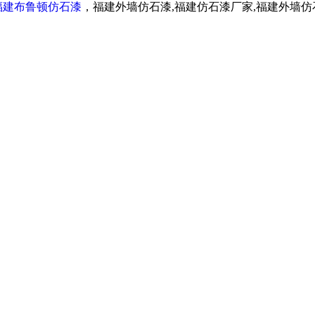
福建布鲁顿仿石漆
，福建外墙仿石漆,福建仿石漆厂家,福建外墙