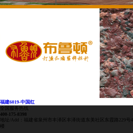
福建6019-中国红
全国服务热线
400-175-8398
地址/Add：福建省泉州市丰泽区丰泽街道东美社区东霞路229号4
楼