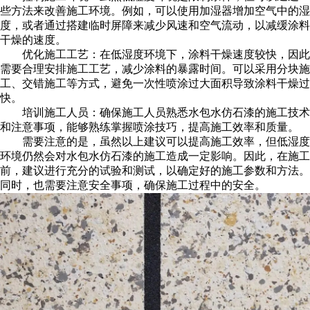
些方法来改善施工环境。例如，可以使用加湿器增加空气中的湿
度，或者通过搭建临时屏障来减少风速和空气流动，以减缓涂料
干燥的速度。
优化施工工艺：在低湿度环境下，涂料干燥速度较快，因此
需要合理安排施工工艺，减少涂料的暴露时间。可以采用分块施
工、交错施工等方式，避免一次性喷涂过大面积导致涂料干燥过
快。
培训施工人员：确保施工人员熟悉水包水仿石漆的施工技术
和注意事项，能够熟练掌握喷涂技巧，提高施工效率和质量。
需要注意的是，虽然以上建议可以提高施工效率，但低湿度
环境仍然会对水包水仿石漆的施工造成一定影响。因此，在施工
前，建议进行充分的试验和测试，以确定好的施工参数和方法。
同时，也需要注意安全事项，确保施工过程中的安全。