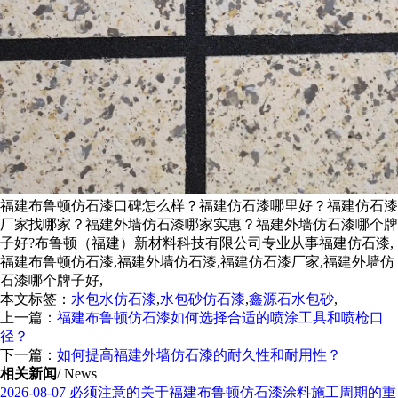
福建布鲁顿仿石漆口碑怎么样？福建仿石漆哪里好？福建仿石漆
厂家找哪家？福建外墙仿石漆哪家实惠？福建外墙仿石漆哪个牌
子好?布鲁顿（福建）新材料科技有限公司专业从事福建仿石漆,
福建布鲁顿仿石漆,福建外墙仿石漆,福建仿石漆厂家,福建外墙仿
石漆哪个牌子好,
本文标签：
水包水仿石漆
,
水包砂仿石漆
,
鑫源石水包砂
,
上一篇：
福建布鲁顿仿石漆如何选择合适的喷涂工具和喷枪口
径？
下一篇：
如何提高福建外墙仿石漆的耐久性和耐用性？
相关新闻
/ News
2026-08-07
必须注意的关于福建布鲁顿仿石漆涂料施工周期的重