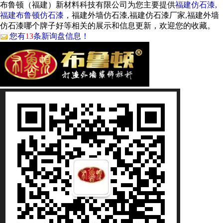
布鲁顿（福建）新材料科技有限公司为您主要提供
福建仿石漆,
福建布鲁顿仿石漆
，福建外墙仿石漆,福建仿石漆厂家,福建外墙
仿石漆哪个牌子好等相关的展示和信息更新，欢迎您的收藏。
您有
13
条新询盘信息！