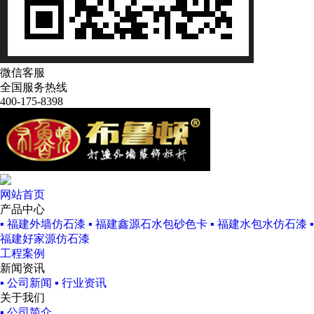
微信客服
全国服务热线
400-175-8398
网站首页
产品中心
▪ 福建外墙仿石漆
▪ 福建鑫源石水包砂色卡
▪ 福建水包水仿石漆
▪
福建好家源仿石漆
工程案例
新闻资讯
▪ 公司新闻
▪ 行业资讯
关于我们
▪ 公司简介